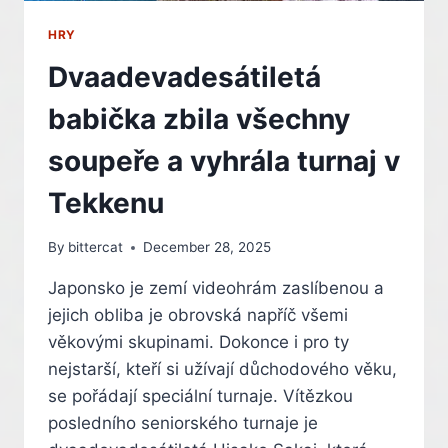
HRY
Dvaadevadesátiletá
babička zbila všechny
soupeře a vyhrála turnaj v
Tekkenu
By
bittercat
December 28, 2025
Japonsko je zemí videohrám zaslíbenou a
jejich obliba je obrovská napříč všemi
věkovými skupinami. Dokonce i pro ty
nejstarší, kteří si užívají důchodového věku,
se pořádají speciální turnaje. Vítězkou
posledního seniorského turnaje je