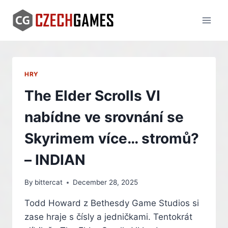
Skip
to
content
HRY
The Elder Scrolls VI
nabídne ve srovnání se
Skyrimem více… stromů?
– INDIAN
By
bittercat
December 28, 2025
Todd Howard z Bethesdy Game Studios si
zase hraje s čísly a jedničkami. Tentokrát