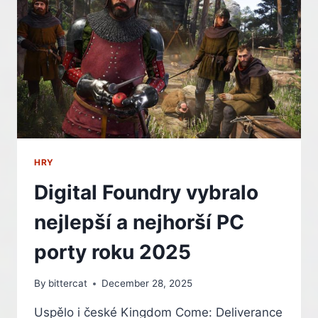
HRY
Digital Foundry vybralo
nejlepší a nejhorší PC
porty roku 2025
By
bittercat
December 28, 2025
Uspělo i české Kingdom Come: Deliverance