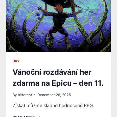
LAYDEN
HRY
Vánoční rozdávání her
zdarma na Epicu – den 11.
By
bittercat
December 28, 2025
Získat můžete kladně hodnocené RPG.
VÁNOČNÍ