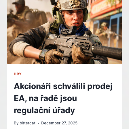
ROK
2026
HRY
Akcionáři schválili prodej
EA, na řadě jsou
regulační úřady
By
bittercat
December 27, 2025