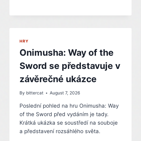
ZDARMA
HRY
Onimusha: Way of the
Sword se představuje v
závěrečné ukázce
By
bittercat
August 7, 2026
Poslední pohled na hru Onimusha: Way
of the Sword před vydáním je tady.
Krátká ukázka se soustředí na souboje
a představení rozsáhlého světa.