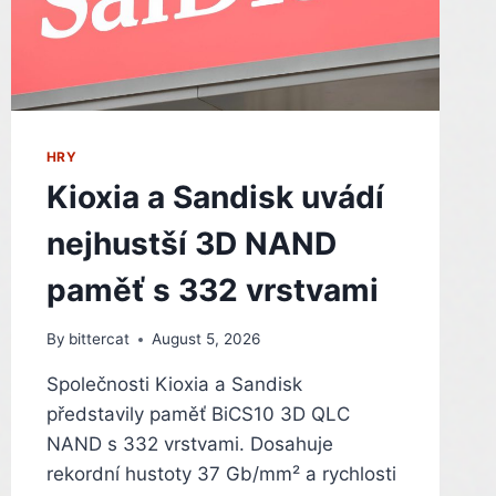
HRY
Kioxia a Sandisk uvádí
nejhustší 3D NAND
paměť s 332 vrstvami
By
bittercat
August 5, 2026
Společnosti Kioxia a Sandisk
představily paměť BiCS10 3D QLC
NAND s 332 vrstvami. Dosahuje
rekordní hustoty 37 Gb/mm² a rychlosti