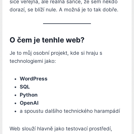
sice veřejná, ale reálná šance, že sem někdo
dorazí, se blíží nule. A možná je to tak dobře.
O čem je tenhle web?
Je to můj osobní projekt, kde si hraju s
technologiemi jako:
WordPress
SQL
Python
OpenAI
a spoustu dalšího technického harampádí
Web slouží hlavně jako testovací prostředí,