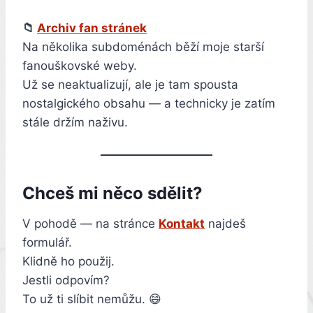
📁
Archiv fan stránek
Na několika subdoménách běží moje starší
fanouškovské weby.
Už se neaktualizují, ale je tam spousta
nostalgického obsahu — a technicky je zatím
stále držím naživu.
Chceš mi něco sdělit?
V pohodě — na stránce
Kontakt
najdeš
formulář.
Klidně ho použij.
Jestli odpovím?
To už ti slíbit nemůžu. 😄