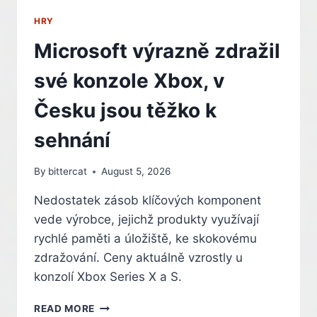
HRY
Microsoft výrazně zdražil
své konzole Xbox, v
Česku jsou těžko k
sehnání
By
bittercat
August 5, 2026
Nedostatek zásob klíčových komponent
vede výrobce, jejichž produkty využívají
rychlé paměti a úložiště, ke skokovému
zdražování. Ceny aktuálně vzrostly u
konzolí Xbox Series X a S.
MICROSOFT
READ MORE