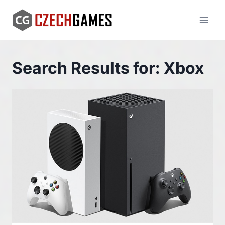
Skip
to
content
Search Results for:
Xbox