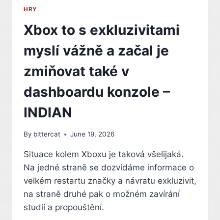
SERIES
HRY
X/S
Xbox to s exkluzivitami
myslí vážně a začal je
zmiňovat také v
dashboardu konzole –
INDIAN
By
bittercat
June 19, 2026
Situace kolem Xboxu je taková všelijaká.
Na jedné straně se dozvídáme informace o
velkém restartu značky a návratu exkluzivit,
na straně druhé pak o možném zavírání
studií a propouštění.