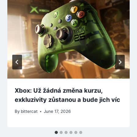
Xbox: Už žádná změna kurzu,
exkluzivity zůstanou a bude jich víc
By
bittercat
June 17, 2026