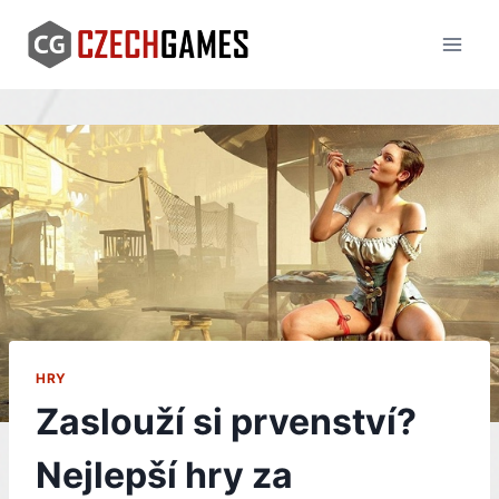
Skip
to
content
HRY
Zaslouží si prvenství?
Nejlepší hry za