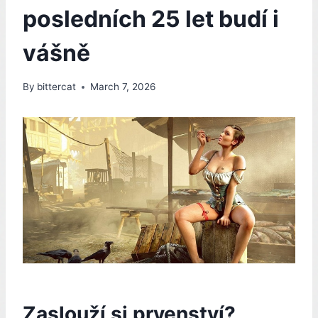
posledních 25 let budí i
vášně
By
bittercat
March 7, 2026
Zaslouží si prvenství?