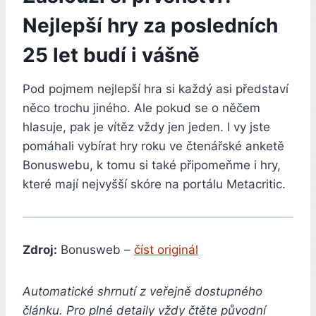
Nejlepší hry za posledních
25 let budí i vášně
Pod pojmem nejlepší hra si každý asi představí
něco trochu jiného. Ale pokud se o něčem
hlasuje, pak je vítěz vždy jen jeden. I vy jste
pomáhali vybírat hry roku ve čtenářské anketě
Bonuswebu, k tomu si také připomeňme i hry,
které mají nejvyšší skóre na portálu Metacritic.
Zdroj:
Bonusweb –
číst originál
Automatické shrnutí z veřejně dostupného
článku. Pro plné detaily vždy čtěte původní