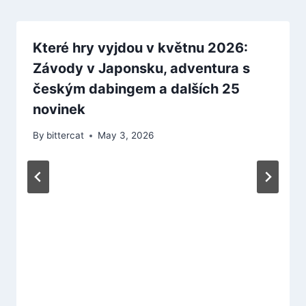
Které hry vyjdou v květnu 2026:
Závody v Japonsku, adventura s
českým dabingem a dalších 25
novinek
By
bittercat
May 3, 2026