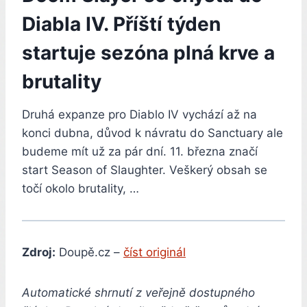
Diabla IV. Příští týden
startuje sezóna plná krve a
brutality
Druhá expanze pro Diablo IV vychází až na
konci dubna, důvod k návratu do Sanctuary ale
budeme mít už za pár dní. 11. března značí
start Season of Slaughter. Veškerý obsah se
točí okolo brutality, …
Zdroj:
Doupě.cz –
číst originál
Automatické shrnutí z veřejně dostupného