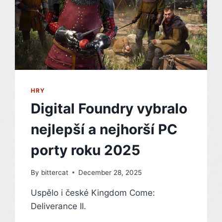
HRY
Digital Foundry vybralo
nejlepší a nejhorší PC
porty roku 2025
By
bittercat
December 28, 2025
Uspělo i české Kingdom Come:
Deliverance II.