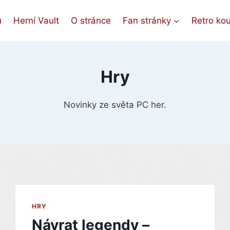
ů
Herní Vault
O stránce
Fan stránky
Retro ko
Hry
Novinky ze světa PC her.
HRY
Návrat legendy –