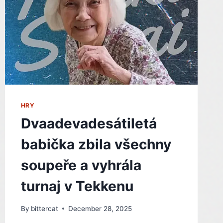
HRY
Dvaadevadesátiletá
babička zbila všechny
soupeře a vyhrála
turnaj v Tekkenu
By
bittercat
December 28, 2025