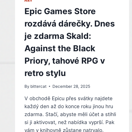
HRY
Epic Games Store
rozdává dárečky. Dnes
je zdarma Skald:
Against the Black
Priory, tahové RPG v
retro stylu
By
bittercat
December 28, 2025
V obchodě Epicu přes svátky najdete
každý den až do konce roku jinou hru
zdarma. Stačí, abyste měli účet a stihli
si ji aktivovat, než nabídka vyprší. Pak
vám v knihovně zůstane natrvalo.