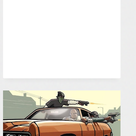
2025
KOMUNITY
INDIAN
–
INDIAN