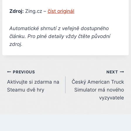
Zdroj:
Zing.cz –
číst originál
Automatické shrnutí z veřejně dostupného
článku. Pro plné detaily vždy čtěte původní
zdroj.
Post
PREVIOUS
NEXT
Aktivujte si zdarma na
Český American Truck
navigation
Steamu dvě hry
Simulator má nového
vyzyvatele