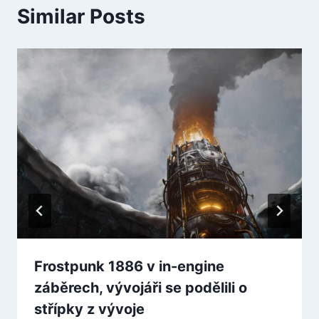
Similar Posts
Frostpunk 1886 v in-engine
záběrech, vývojáři se podělili o
střípky z vývoje