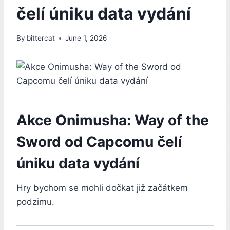
čelí úniku data vydání
By
bittercat
June 1, 2026
Akce Onimusha: Way of the
Sword od Capcomu čelí
úniku data vydání
Hry bychom se mohli dočkat již začátkem
podzimu.