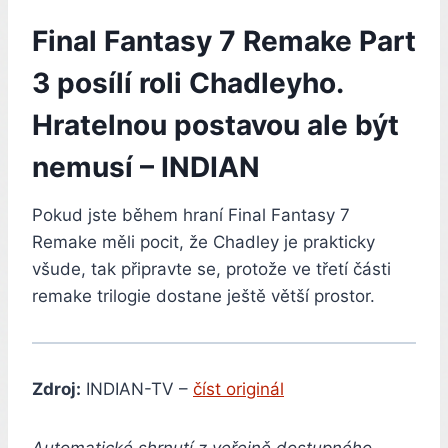
Final Fantasy 7 Remake Part
3 posílí roli Chadleyho.
Hratelnou postavou ale být
nemusí – INDIAN
Pokud jste během hraní Final Fantasy 7
Remake měli pocit, že Chadley je prakticky
všude, tak připravte se, protože ve třetí části
remake trilogie dostane ještě větší prostor.
Zdroj:
INDIAN-TV –
číst originál
Automatické shrnutí z veřejně dostupného