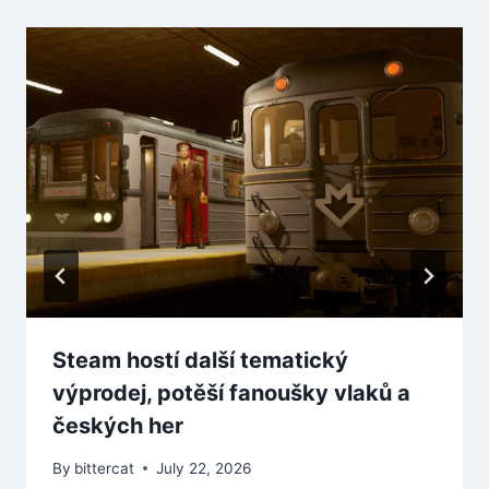
Steam hostí další tematický
výprodej, potěší fanoušky vlaků a
českých her
By
bittercat
July 22, 2026