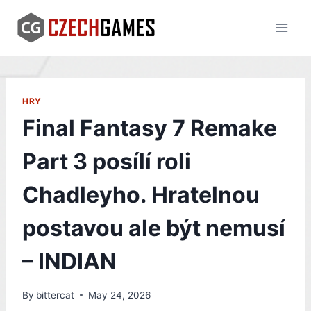
Skip
to
content
HRY
Final Fantasy 7 Remake
Part 3 posílí roli
Chadleyho. Hratelnou
postavou ale být nemusí
– INDIAN
By
bittercat
May 24, 2026