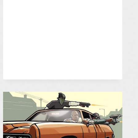
2025
KOMUNITY
INDIAN
–
INDIAN