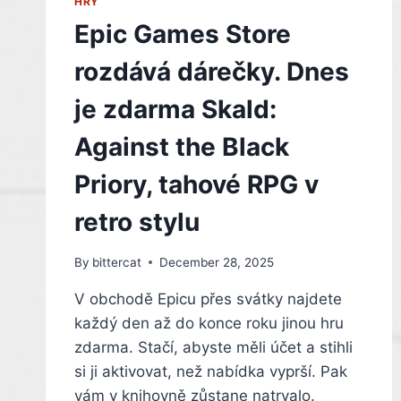
HRY
Epic Games Store
rozdává dárečky. Dnes
je zdarma Skald:
Against the Black
Priory, tahové RPG v
retro stylu
By
bittercat
December 28, 2025
V obchodě Epicu přes svátky najdete
každý den až do konce roku jinou hru
zdarma. Stačí, abyste měli účet a stihli
si ji aktivovat, než nabídka vyprší. Pak
vám v knihovně zůstane natrvalo.