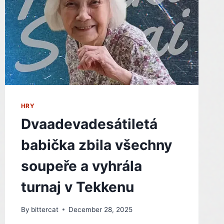
HRY
Dvaadevadesátiletá
babička zbila všechny
soupeře a vyhrála
turnaj v Tekkenu
By
bittercat
December 28, 2025