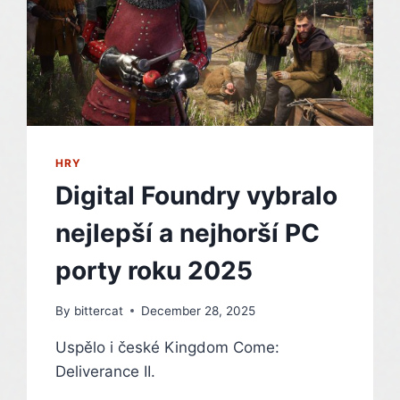
HRY
Digital Foundry vybralo
nejlepší a nejhorší PC
porty roku 2025
By
bittercat
December 28, 2025
Uspělo i české Kingdom Come:
Deliverance II.