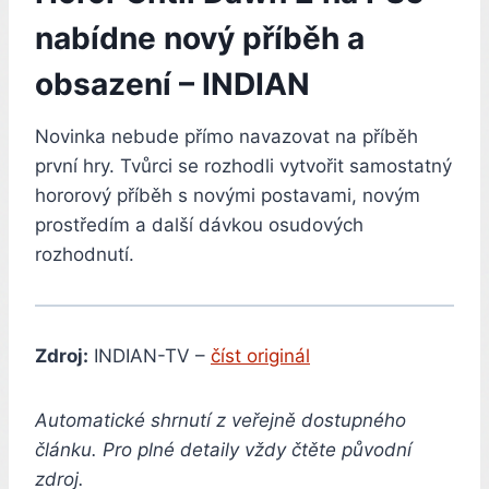
nabídne nový příběh a
obsazení – INDIAN
Novinka nebude přímo navazovat na příběh
první hry. Tvůrci se rozhodli vytvořit samostatný
hororový příběh s novými postavami, novým
prostředím a další dávkou osudových
rozhodnutí.
Zdroj:
INDIAN-TV –
číst originál
Automatické shrnutí z veřejně dostupného
článku. Pro plné detaily vždy čtěte původní
zdroj.