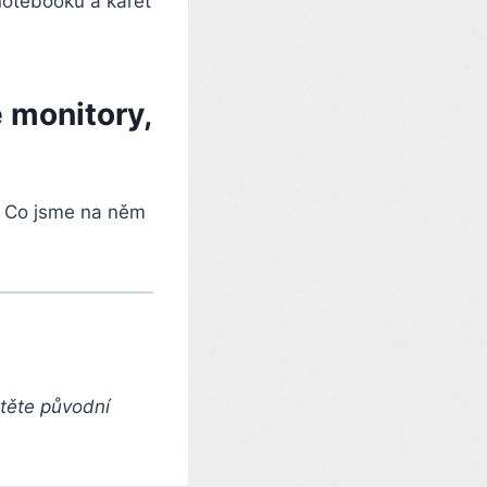
 monitory,
. Co jsme na něm
čtěte původní