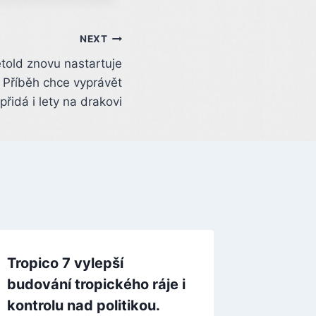
NEXT
old znovu nastartuje
. Příběh chce vyprávět
 přidá i lety na drakovi
Tropico 7 vylepší
budování tropického ráje i
kontrolu nad politikou.