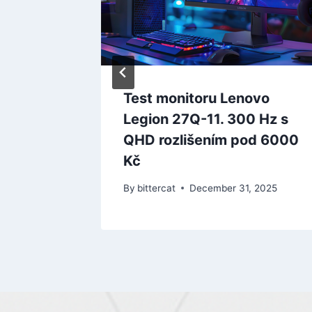
DIAN
Test monitoru Lenovo
Legion 27Q-11. 300 Hz s
QHD rozlišením pod 6000
Kč
By
bittercat
December 31, 2025