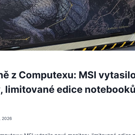
ně z Computexu: MSI vytasil
, limitované edice notebooků
, 2026