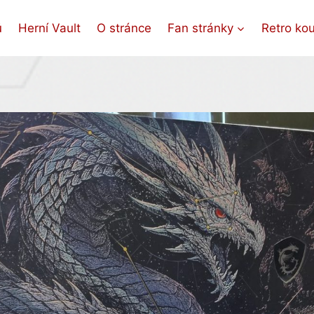
ů
Herní Vault
O stránce
Fan stránky
Retro ko