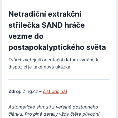
Netradiční extrakční
střílečka SAND hráče
vezme do
postapokalyptického světa
Tvůrci zveřejnili orientační datum vydání, k
dispozici je také nová ukázka.
Zdroj:
Zing.cz –
číst originál
Automatické shrnutí z veřejně dostupného
článku. Pro plné detaily vždy čtěte původní