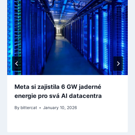
Meta si zajistila 6 GW jaderné
energie pro svá AI datacentra
By
bittercat
January 10, 2026