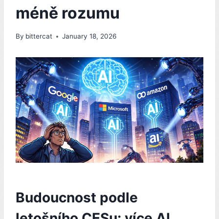
méně rozumu
By
bittercat
January 18, 2026
Budoucnost podle
letošního CESu: více AI,