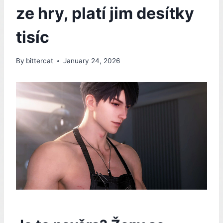
ze hry, platí jim desítky
tisíc
By
bittercat
January 24, 2026