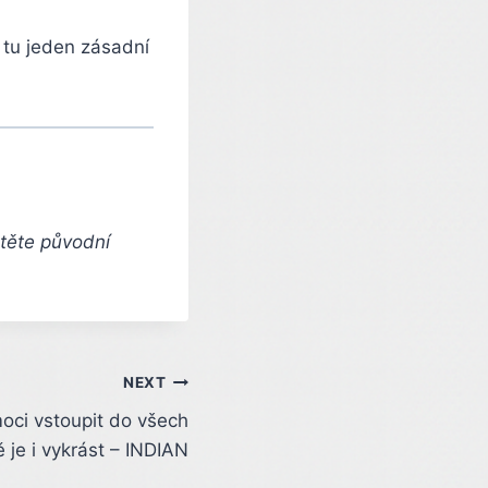
 tu jeden zásadní
čtěte původní
NEXT
ci vstoupit do všech
 je i vykrást – INDIAN