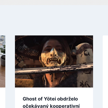
Ghost of Yōtei obdrželo
očekávaný kooperativní