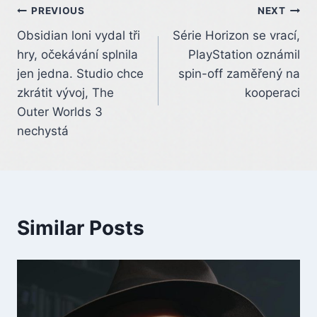
Post
PREVIOUS
NEXT
Obsidian loni vydal tři
Série Horizon se vrací,
navigation
hry, očekávání splnila
PlayStation oznámil
jen jedna. Studio chce
spin-off zaměřený na
zkrátit vývoj, The
kooperaci
Outer Worlds 3
nechystá
Similar Posts