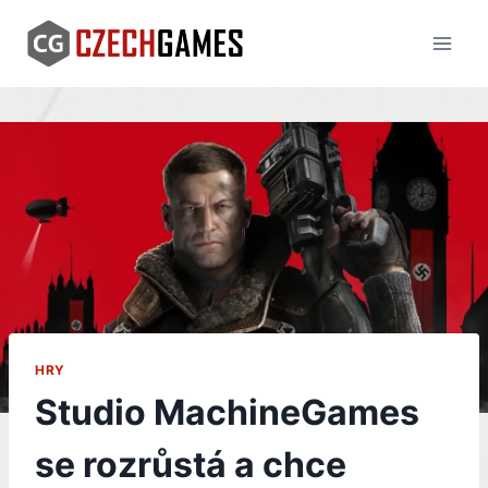
Skip
to
content
HRY
Studio MachineGames
se rozrůstá a chce