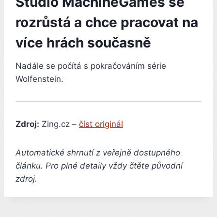
Studio MachineGames se
rozrůstá a chce pracovat na
více hrách současně
Nadále se počítá s pokračováním série
Wolfenstein.
Zdroj:
Zing.cz –
číst originál
Automatické shrnutí z veřejně dostupného
článku. Pro plné detaily vždy čtěte původní
zdroj.