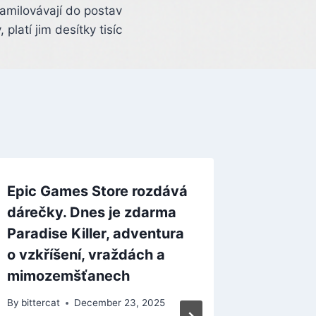
amilovávají do postav
, platí jim desítky tisíc
Epic Games Store rozdává
dárečky. Dnes je zdarma
Paradise Killer, adventura
o vzkříšení, vraždách a
mimozemšťanech
By
bittercat
December 23, 2025