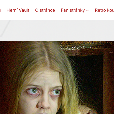
ů
Herní Vault
O stránce
Fan stránky
Retro ko