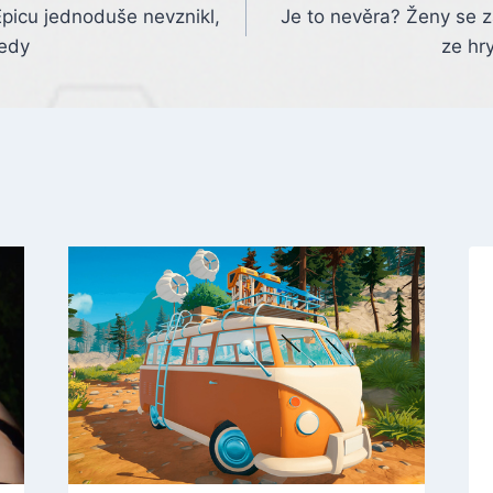
picu jednoduše nevznikl,
Je to nevěra? Ženy se z
medy
ze hry