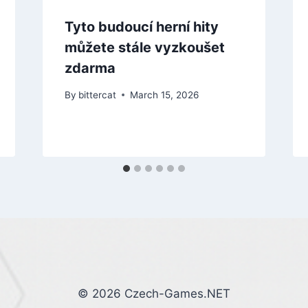
Tyto budoucí herní hity
můžete stále vyzkoušet
zdarma
By
bittercat
March 15, 2026
© 2026 Czech-Games.NET