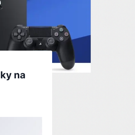
iky na