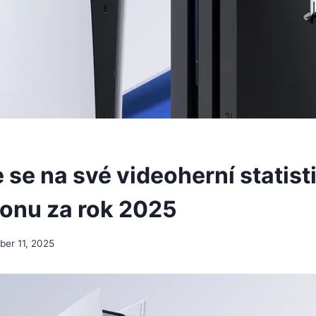
 se na své videoherní statist
ionu za rok 2025
er 11, 2025