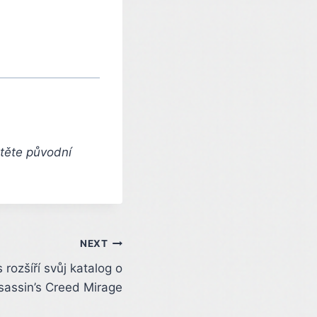
čtěte původní
NEXT
 rozšíří svůj katalog o
sassin’s Creed Mirage