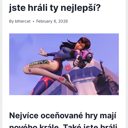
jste hráli ty nejlepší?
By
bittercat
February 6, 2026
Nejvíce oceňované hry mají
nového krále. Také jste hráli