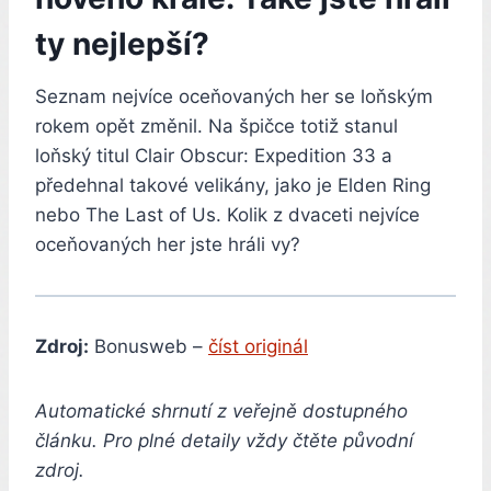
ty nejlepší?
Seznam nejvíce oceňovaných her se loňským
rokem opět změnil. Na špičce totiž stanul
loňský titul Clair Obscur: Expedition 33 a
předehnal takové velikány, jako je Elden Ring
nebo The Last of Us. Kolik z dvaceti nejvíce
oceňovaných her jste hráli vy?
Zdroj:
Bonusweb –
číst originál
Automatické shrnutí z veřejně dostupného
článku. Pro plné detaily vždy čtěte původní
zdroj.