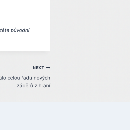
čtěte původní
NEXT
alo celou řadu nových
záběrů z hraní