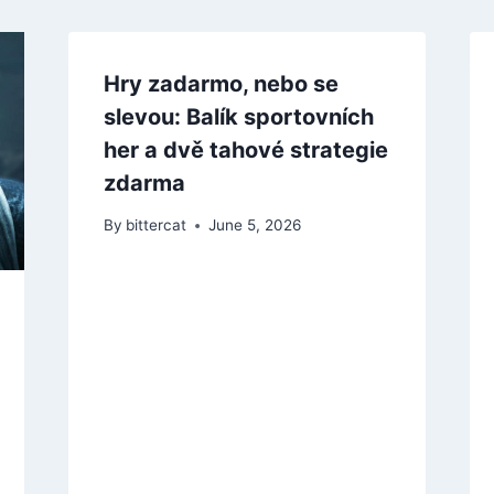
Hry zadarmo, nebo se
slevou: Balík sportovních
her a dvě tahové strategie
zdarma
By
bittercat
June 5, 2026