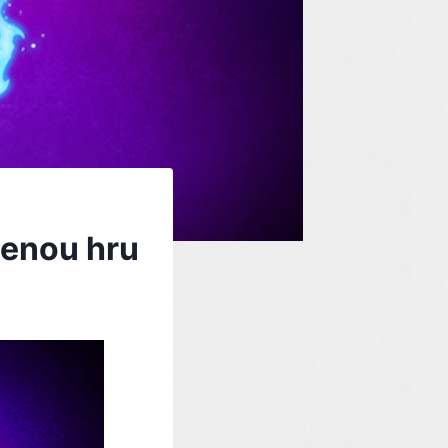
cenou hru