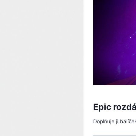
Epic rozd
Doplňuje ji balíče