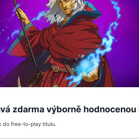
ává zdarma výborně hodnocenou 
k do free-to-play titulu.