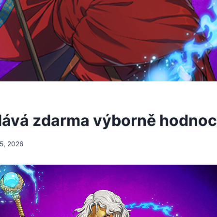
dává zdarma výborně hodno
5, 2026