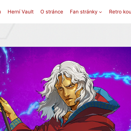
ů
Herní Vault
O stránce
Fan stránky
Retro ko