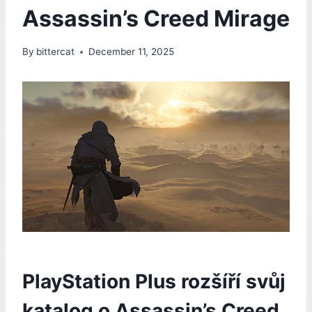
Assassin’s Creed Mirage
By
bittercat
December 11, 2025
PlayStation Plus rozšíří svůj
katalog o Assassin’s Creed