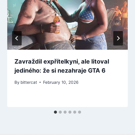
Zavraždil expřítelkyni, ale litoval
jediného: že si nezahraje GTA 6
By
bittercat
February 10, 2026