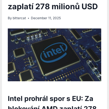
zaplatí 278 milionů USD
By
bittercat
December 11, 2025
Intel prohrál spor s EU: Za
blokování AMD zaplatí 278