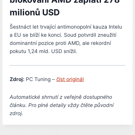
milionů USD
Šestnáct let trvající antimonopolní kauza Intelu
a EU se blíží ke konci. Soud potvrdil zneužití
dominantní pozice proti AMD, ale rekordní
pokutu 1,24 mld. USD snížil.
Zdroj:
PC Tuning –
číst originál
Automatické shrnutí z veřejně dostupného
článku. Pro plné detaily vždy čtěte původní
zdroj.