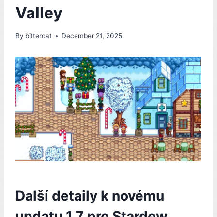
Valley
By
bittercat
December 21, 2025
Další detaily k novému
updatu 1.7 pro Stardew