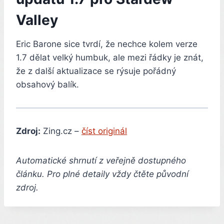
Valley
Eric Barone sice tvrdí, že nechce kolem verze
1.7 dělat velký humbuk, ale mezi řádky je znát,
že z další aktualizace se rýsuje pořádný
obsahový balík.
Zdroj:
Zing.cz –
číst originál
Automatické shrnutí z veřejně dostupného
článku. Pro plné detaily vždy čtěte původní
zdroj.