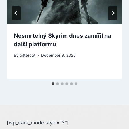
Nesmrtelný Skyrim dnes zamířil na
další platformu
By
bittercat
December 9, 2025
[wp_dark_mode style="3"]