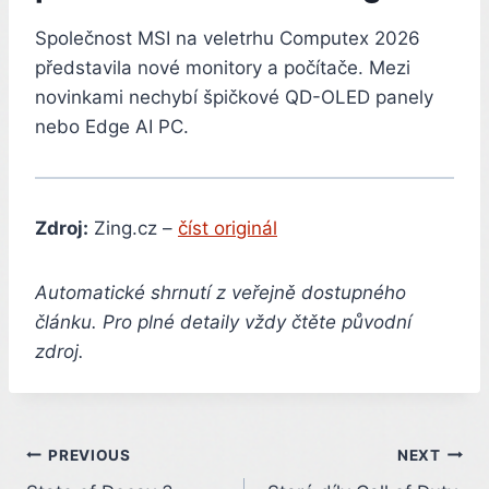
Společnost MSI na veletrhu Computex 2026
představila nové monitory a počítače. Mezi
novinkami nechybí špičkové QD-OLED panely
nebo Edge AI PC.
Zdroj:
Zing.cz –
číst originál
Automatické shrnutí z veřejně dostupného
článku. Pro plné detaily vždy čtěte původní
zdroj.
Post
PREVIOUS
NEXT