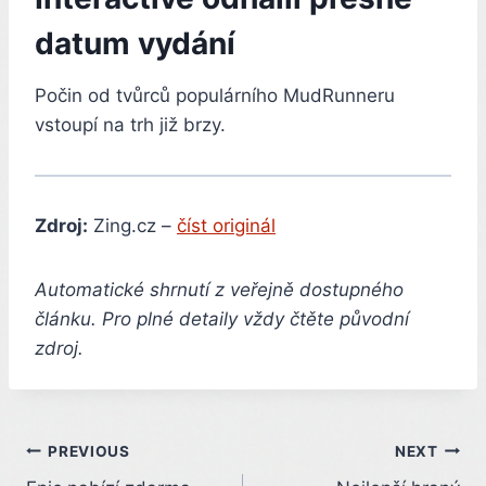
datum vydání
Počin od tvůrců populárního MudRunneru
vstoupí na trh již brzy.
Zdroj:
Zing.cz –
číst originál
Automatické shrnutí z veřejně dostupného
článku. Pro plné detaily vždy čtěte původní
zdroj.
Post
PREVIOUS
NEXT