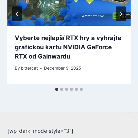
Vyberte nejlepší RTX hry a vyhrajte
grafickou kartu NVIDIA GeForce
RTX od Gainwardu
By
bittercat
December 9, 2025
[wp_dark_mode style="3"]