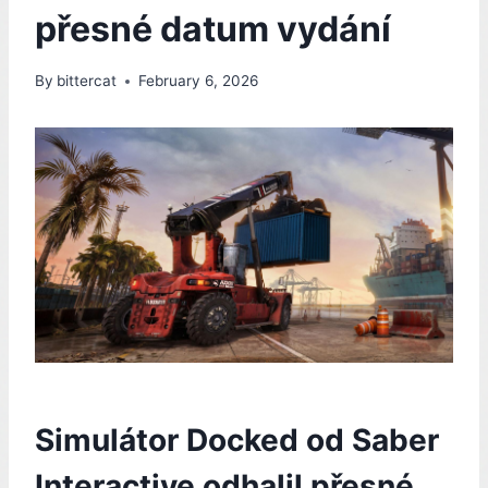
přesné datum vydání
By
bittercat
February 6, 2026
Simulátor Docked od Saber
Interactive odhalil přesné