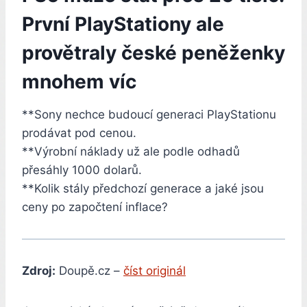
První PlayStationy ale
provětraly české peněženky
mnohem víc
**Sony nechce budoucí generaci PlayStationu
prodávat pod cenou.
**Výrobní náklady už ale podle odhadů
přesáhly 1000 dolarů.
**Kolik stály předchozí generace a jaké jsou
ceny po započtení inflace?
Zdroj:
Doupě.cz –
číst originál