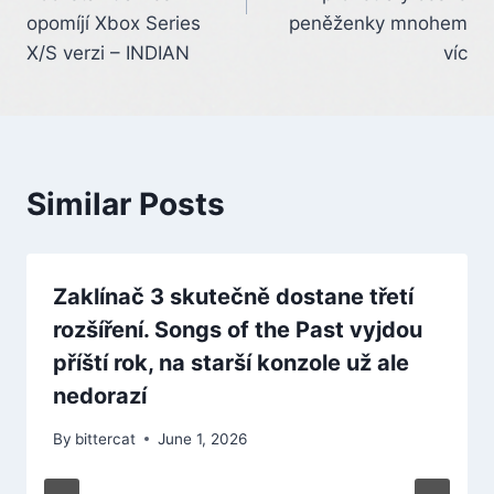
opomíjí Xbox Series
peněženky mnohem
X/S verzi – INDIAN
víc
Similar Posts
Zaklínač 3 skutečně dostane třetí
rozšíření. Songs of the Past vyjdou
příští rok, na starší konzole už ale
nedorazí
By
bittercat
June 1, 2026