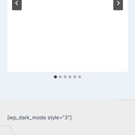
[wp_dark_mode style="3"]