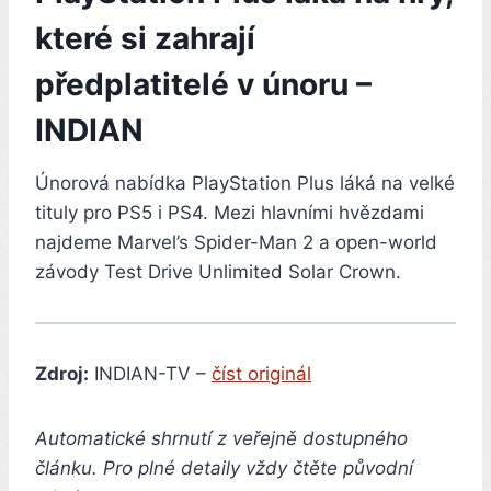
které si zahrají
předplatitelé v únoru –
INDIAN
Únorová nabídka PlayStation Plus láká na velké
tituly pro PS5 i PS4. Mezi hlavními hvězdami
najdeme Marvel’s Spider-Man 2 a open-world
závody Test Drive Unlimited Solar Crown.
Zdroj:
INDIAN-TV –
číst originál
Automatické shrnutí z veřejně dostupného
článku. Pro plné detaily vždy čtěte původní