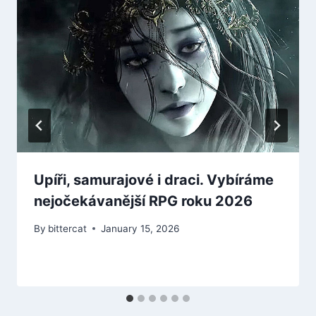
Upíři, samurajové i draci. Vybíráme
nejočekávanější RPG roku 2026
By
bittercat
January 15, 2026