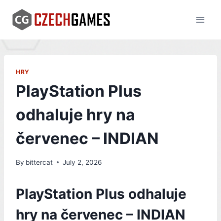
Skip
to
content
HRY
PlayStation Plus
odhaluje hry na
červenec – INDIAN
By
bittercat
July 2, 2026
PlayStation Plus odhaluje
hry na červenec – INDIAN