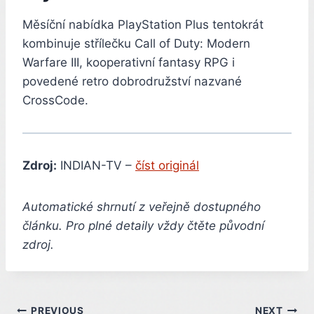
Měsíční nabídka PlayStation Plus tentokrát
kombinuje střílečku Call of Duty: Modern
Warfare III, kooperativní fantasy RPG i
povedené retro dobrodružství nazvané
CrossCode.
Zdroj:
INDIAN-TV –
číst originál
Automatické shrnutí z veřejně dostupného
článku. Pro plné detaily vždy čtěte původní
zdroj.
PREVIOUS
NEXT