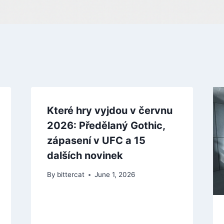
Které hry vyjdou v červnu
2026: Předělaný Gothic,
zápasení v UFC a 15
dalších novinek
By
bittercat
June 1, 2026