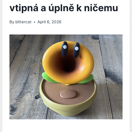
vtipná a úplně k ničemu
By
bittercat
April 6, 2026