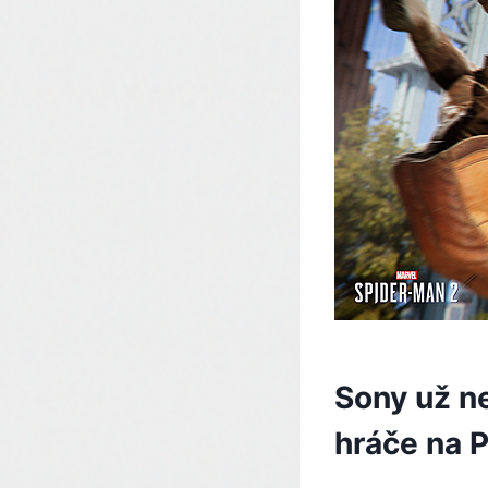
Sony už n
hráče na 