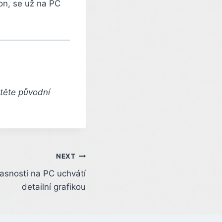
on, se už na PC
čtěte původní
NEXT
asnosti na PC uchvátí
detailní grafikou