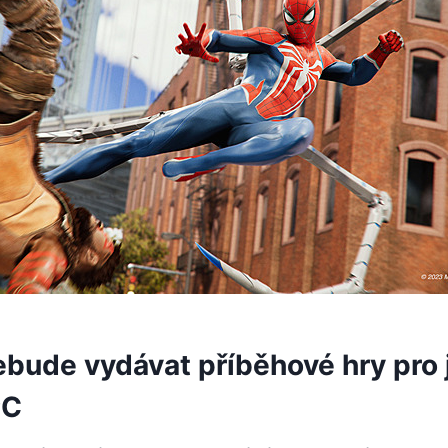
ebude vydávat příběhové hry pro
PC