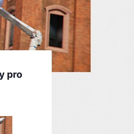
y pro