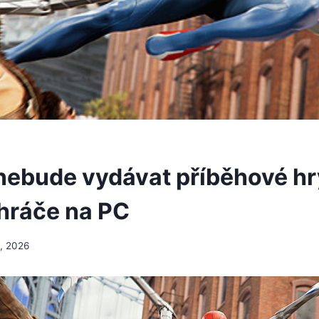
nebude vydávat příběhové hr
hráče na PC
, 2026