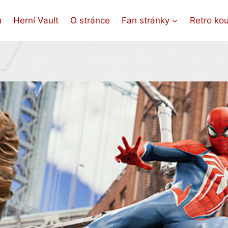
ů
Herní Vault
O stránce
Fan stránky
Retro ko