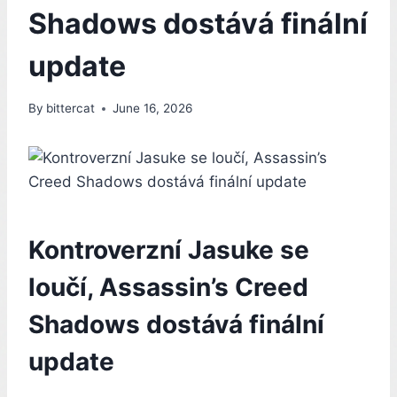
Shadows dostává finální
update
By
bittercat
June 16, 2026
Kontroverzní Jasuke se
loučí, Assassin’s Creed
Shadows dostává finální
update