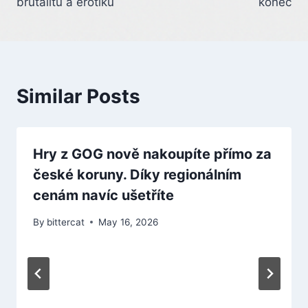
brutalitu a erotiku
konec
Similar Posts
Hry z GOG nově nakoupíte přímo za
české koruny. Díky regionálním
cenám navíc ušetříte
By
bittercat
May 16, 2026