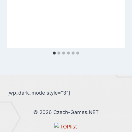
[wp_dark_mode style="3"]
© 2026 Czech-Games.NET