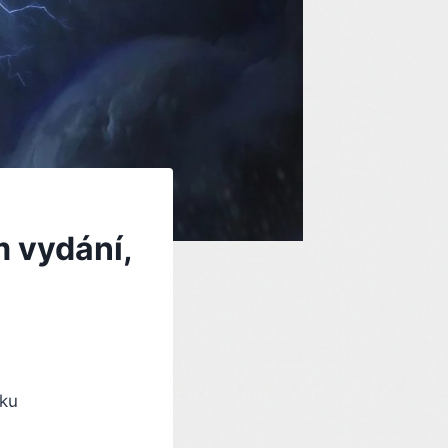
m vydání,