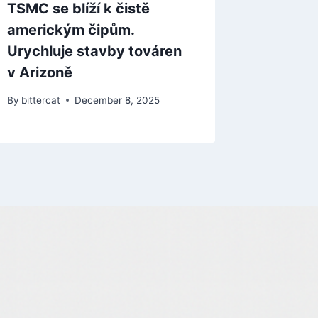
TSMC se blíží k čistě
americkým čipům.
Urychluje stavby továren
v Arizoně
By
bittercat
December 8, 2025