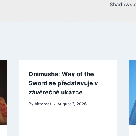
Shadows do
Onimusha: Way of the
Sword se představuje v
závěrečné ukázce
By
bittercat
August 7, 2026