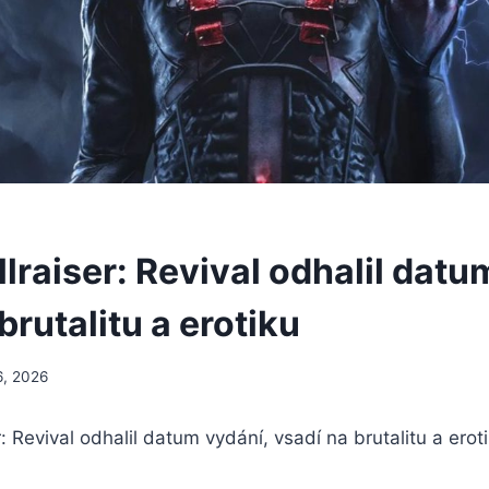
lraiser: Revival odhalil datu
brutalitu a erotiku
6, 2026