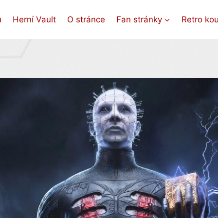
ů
Herní Vault
O stránce
Fan stránky
Retro ko