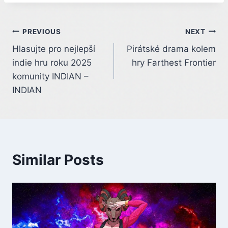
Post
PREVIOUS
NEXT
Hlasujte pro nejlepší
Pirátské drama kolem
navigation
indie hru roku 2025
hry Farthest Frontier
komunity INDIAN –
INDIAN
Similar Posts