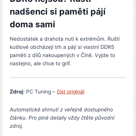
nadšenci si paměti pájí
doma sami
Nedostatek a drahota nutí k extrémům. Ruští
kutilové obcházejí trh a pájí si vlastní DDR5
paměti z dílů nakoupených v Číně. Vyjde to
nastejno, ale chce to grif.
Zdroj:
PC Tuning –
číst originál
Automatické shrnutí z veřejně dostupného
článku. Pro plné detaily vždy čtěte původní
zdroj.