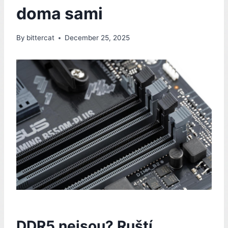
doma sami
By
bittercat
December 25, 2025
DDR5 nejsou? Ruští