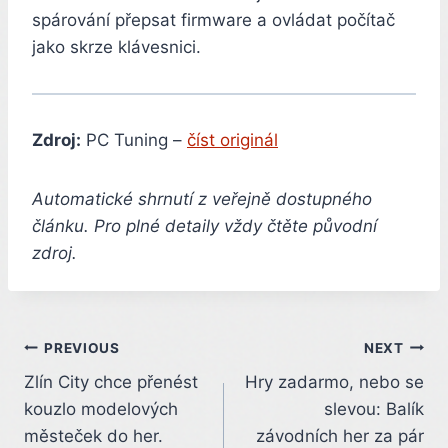
spárování přepsat firmware a ovládat počítač
jako skrze klávesnici.
Zdroj:
PC Tuning –
číst originál
Automatické shrnutí z veřejně dostupného
článku. Pro plné detaily vždy čtěte původní
zdroj.
Post
PREVIOUS
NEXT
Zlín City chce přenést
Hry zadarmo, nebo se
navigation
kouzlo modelových
slevou: Balík
městeček do her.
závodních her za pár