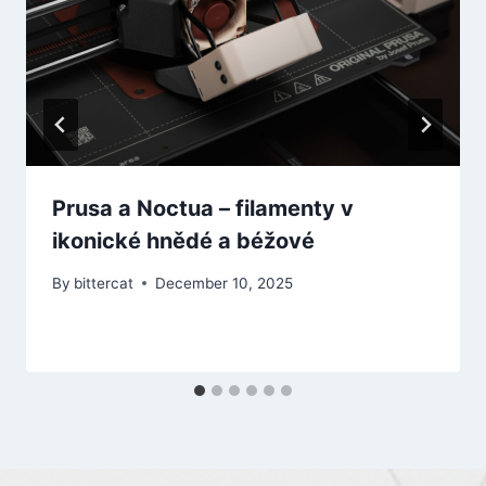
Prusa a Noctua – filamenty v
ikonické hnědé a béžové
By
bittercat
December 10, 2025