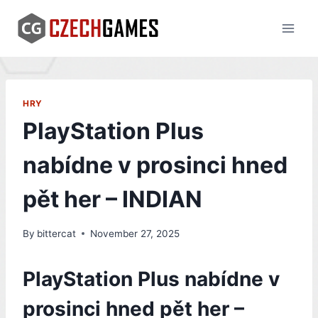
Skip
to
content
HRY
PlayStation Plus
nabídne v prosinci hned
pět her – INDIAN
By
bittercat
November 27, 2025
PlayStation Plus nabídne v
prosinci hned pět her –