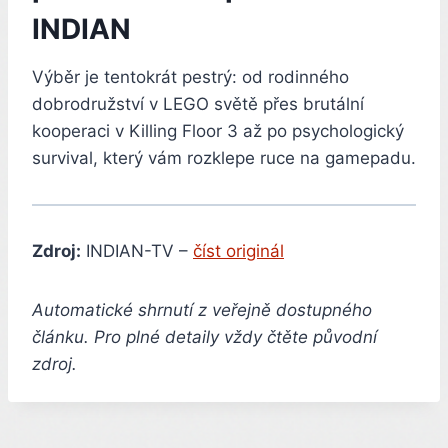
INDIAN
Výběr je tentokrát pestrý: od rodinného
dobrodružství v LEGO světě přes brutální
kooperaci v Killing Floor 3 až po psychologický
survival, který vám rozklepe ruce na gamepadu.
Zdroj:
INDIAN-TV –
číst originál
Automatické shrnutí z veřejně dostupného
článku. Pro plné detaily vždy čtěte původní
zdroj.