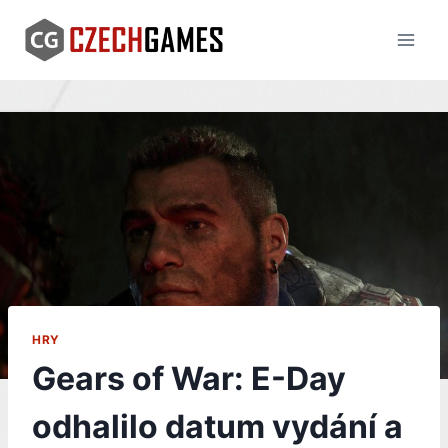
Skip
to
content
HRY
Gears of War: E-Day
odhalilo datum vydání a