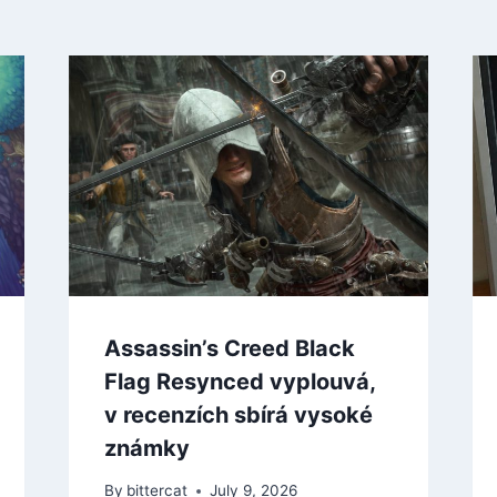
Assassin’s Creed Black
Flag Resynced vyplouvá,
v recenzích sbírá vysoké
známky
By
bittercat
July 9, 2026