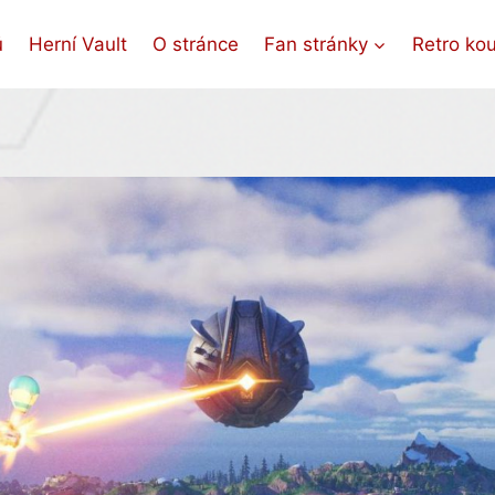
ů
Herní Vault
O stránce
Fan stránky
Retro ko