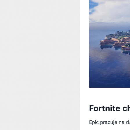
Fortnite c
Epic pracuje na d