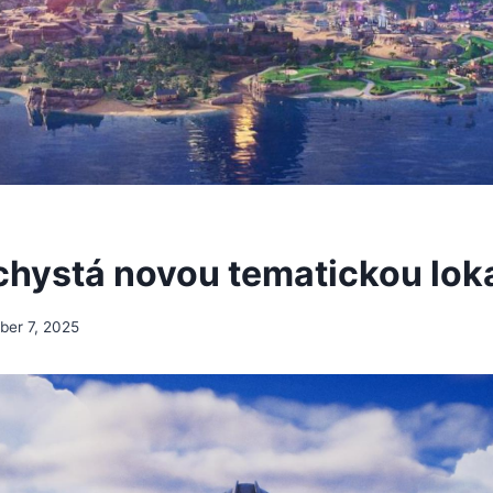
 chystá novou tematickou lok
er 7, 2025