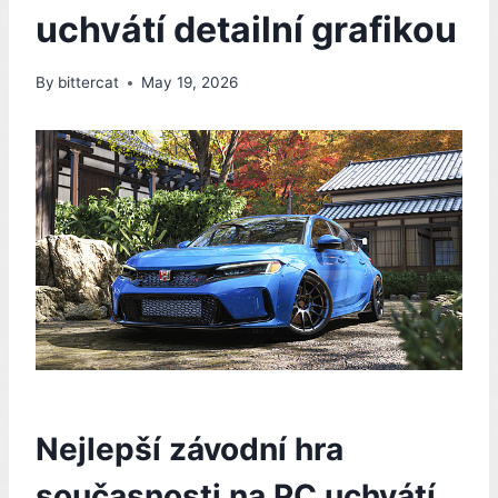
uchvátí detailní grafikou
By
bittercat
May 19, 2026
Nejlepší závodní hra
současnosti na PC uchvátí