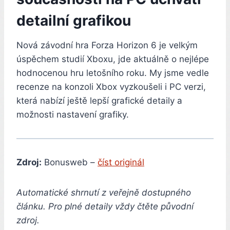
detailní grafikou
Nová závodní hra Forza Horizon 6 je velkým
úspěchem studií Xboxu, jde aktuálně o nejlépe
hodnocenou hru letošního roku. My jsme vedle
recenze na konzoli Xbox vyzkoušeli i PC verzi,
která nabízí ještě lepší grafické detaily a
možnosti nastavení grafiky.
Zdroj:
Bonusweb –
číst originál
Automatické shrnutí z veřejně dostupného
článku. Pro plné detaily vždy čtěte původní
zdroj.