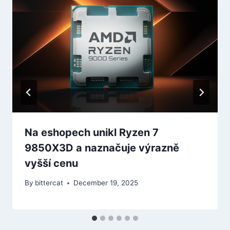
Na eshopech unikl Ryzen 7
9850X3D a naznačuje výrazně
vyšší cenu
By
bittercat
December 19, 2025