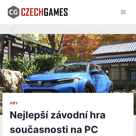
Skip
to
content
HRY
Nejlepší závodní hra
současnosti na PC