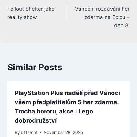
Post
Fallout Shelter jako
Vánoční rozdávání her
navigation
reality show
zdarma na Epicu –
den 8.
Similar Posts
PlayStation Plus nadělí před Vánoci
všem předplatitelům 5 her zdarma.
Trocha hororu, akce i Lego
dobrodružství
By
bittercat
November 28, 2025