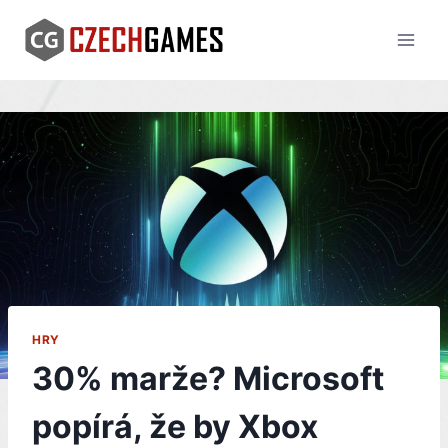
Skip
to
content
HRY
30% marže? Microsoft
popírá, že by Xbox