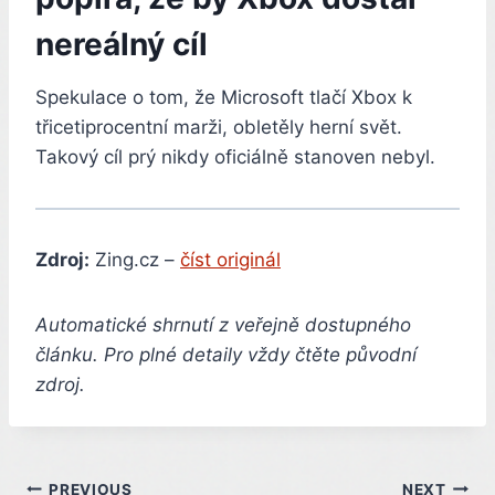
nereálný cíl
Spekulace o tom, že Microsoft tlačí Xbox k
třicetiprocentní marži, obletěly herní svět.
Takový cíl prý nikdy oficiálně stanoven nebyl.
Zdroj:
Zing.cz –
číst originál
Automatické shrnutí z veřejně dostupného
článku. Pro plné detaily vždy čtěte původní
zdroj.
PREVIOUS
NEXT