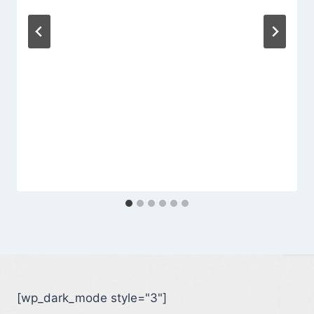
[wp_dark_mode style="3"]