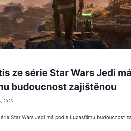
is ze série Star Wars Jedi m
mu budoucnost zajištěnou
, 2026