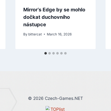
Mirror’s Edge by se mohlo
dočkat duchovního
nástupce
By
bittercat
March 16, 2026
© 2026 Czech-Games.NET