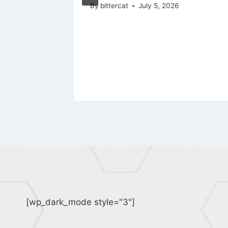
By
bittercat
July 5, 2026
[wp_dark_mode style="3"]