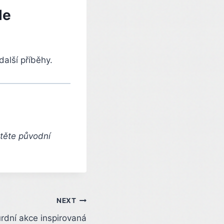
le
další příběhy.
čtěte původní
NEXT
rdní akce inspirovaná