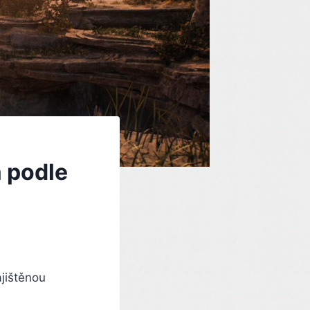
á podle