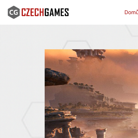
Skip
to
Dom
content