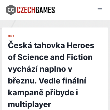
Skip
to
content
HRY
Česká tahovka Heroes
of Science and Fiction
vychází naplno v
březnu. Vedle finální
kampaně přibyde i
multiplayer