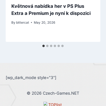
Květnová nabídka her v PS Plus
Extra a Premium je nyní k dispozici
By
bittercat
May 20, 2026
[wp_dark_mode style="3"]
© 2026 Czech-Games.NET