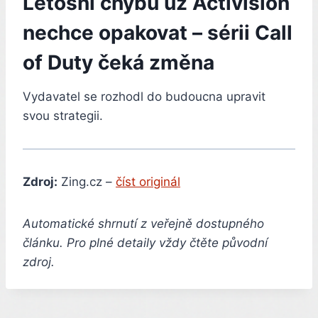
Letošní chybu už Activision
nechce opakovat – sérii Call
of Duty čeká změna
Vydavatel se rozhodl do budoucna upravit
svou strategii.
Zdroj:
Zing.cz –
číst originál
Automatické shrnutí z veřejně dostupného
článku. Pro plné detaily vždy čtěte původní
zdroj.