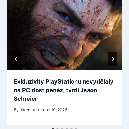
Exkluzivity PlayStationu nevydělaly
na PC dost peněz, tvrdí Jason
Schreier
By
bittercat
June 19, 2026