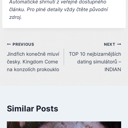
Automatické shrnutí z veřejně dostupného
článku. Pro plné detaily vždy čtěte původní
zdroj.
Post
PREVIOUS
NEXT
Jindřich konečně mluví
TOP 10 nejbizarnějších
navigation
česky. Kingdom Come
dating simulátorů –
na konzolích prokouklo
INDIAN
Similar Posts