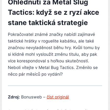
Ohlédnutí za Metal Slug
Tactics: když se z ryzí akce
stane taktická strategie
Pokračovatel známé značky nabídl zajímavé
taktické hrátky v roguelite kabátku, ale také
značnou nevyladěnost běhu hry. Kvůli tomu by
si klidně mohl vysloužit změnu titulu, aby pak
více korespondoval s hořkou skutečností.
Neboli vítejte v Metal Bug Tactics. Změnilo se
něco pár měsíců po vydání?
Zdroj:
Bonusweb –
číst originál