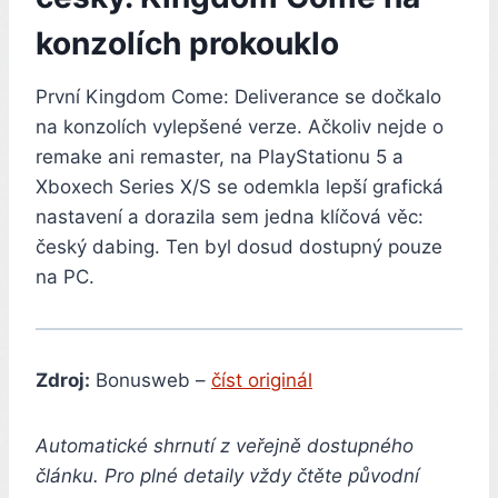
konzolích prokouklo
První Kingdom Come: Deliverance se dočkalo
na konzolích vylepšené verze. Ačkoliv nejde o
remake ani remaster, na PlayStationu 5 a
Xboxech Series X/S se odemkla lepší grafická
nastavení a dorazila sem jedna klíčová věc:
český dabing. Ten byl dosud dostupný pouze
na PC.
Zdroj:
Bonusweb –
číst originál
Automatické shrnutí z veřejně dostupného
článku. Pro plné detaily vždy čtěte původní