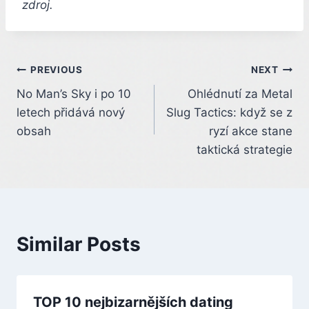
zdroj.
Post
PREVIOUS
NEXT
No Man’s Sky i po 10
Ohlédnutí za Metal
navigation
letech přidává nový
Slug Tactics: když se z
obsah
ryzí akce stane
taktická strategie
Similar Posts
TOP 10 nejbizarnějších dating