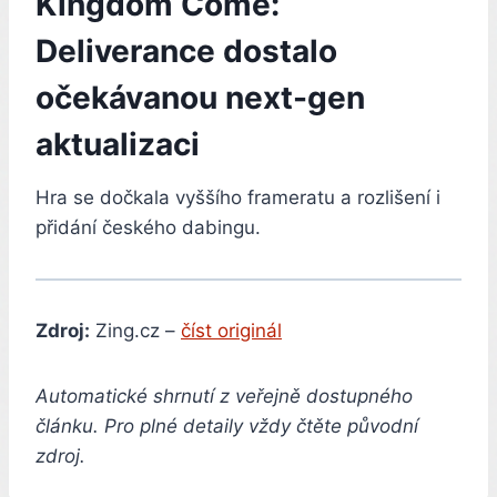
Kingdom Come:
Deliverance dostalo
očekávanou next-gen
aktualizaci
Hra se dočkala vyššího frameratu a rozlišení i
přidání českého dabingu.
Zdroj:
Zing.cz –
číst originál
Automatické shrnutí z veřejně dostupného
článku. Pro plné detaily vždy čtěte původní
zdroj.