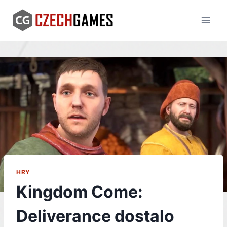
Skip
to
content
HRY
Kingdom Come:
Deliverance dostalo