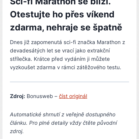
Sci-fi Marathon se blíží.
Otestujte ho přes víkend
zdarma, nehraje se špatně
Dnes již zapomenutá sci-fi značka Marathon z
devadesátých let se vrací jako extrakční
střílečka. Krátce před vydáním ji můžete
vyzkoušet zdarma v rámci zátěžového testu.
Zdroj:
Bonusweb –
číst originál
Automatické shrnutí z veřejně dostupného
článku. Pro plné detaily vždy čtěte původní
zdroj.