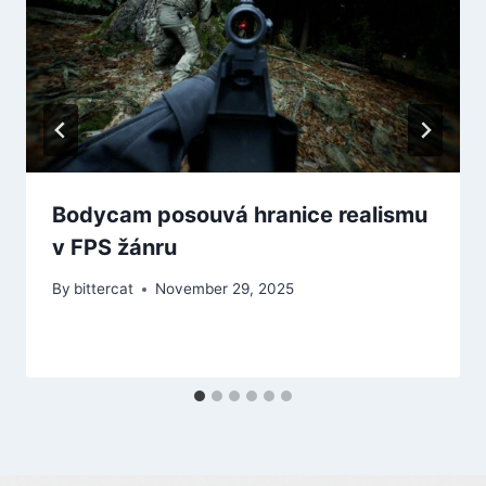
Bodycam posouvá hranice realismu
v FPS žánru
By
bittercat
November 29, 2025