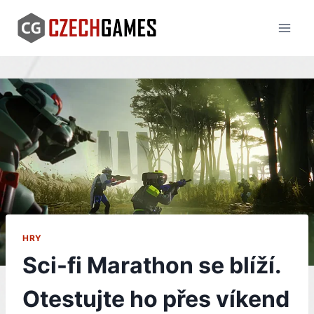
Skip
to
content
HRY
Sci-fi Marathon se blíží.
Otestujte ho přes víkend