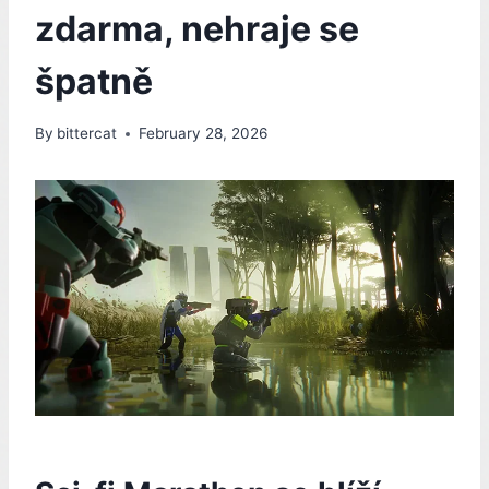
zdarma, nehraje se
špatně
By
bittercat
February 28, 2026