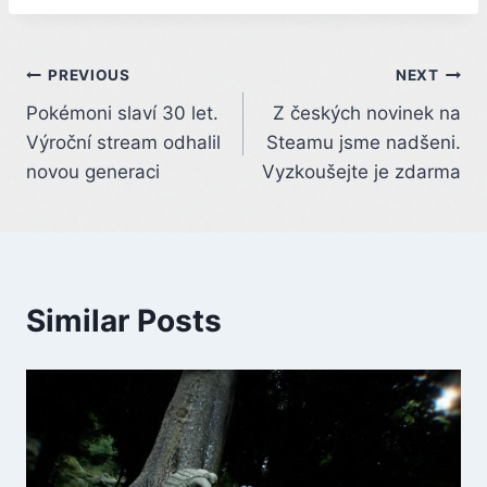
Post
PREVIOUS
NEXT
Pokémoni slaví 30 let.
Z českých novinek na
navigation
Výroční stream odhalil
Steamu jsme nadšeni.
novou generaci
Vyzkoušejte je zdarma
Similar Posts