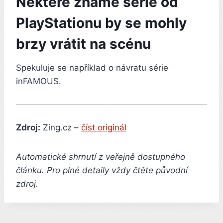
Některé známé série od
PlayStationu by se mohly
brzy vrátit na scénu
Spekuluje se například o návratu série
inFAMOUS.
Zdroj:
Zing.cz –
číst originál
Automatické shrnutí z veřejně dostupného
článku. Pro plné detaily vždy čtěte původní
zdroj.