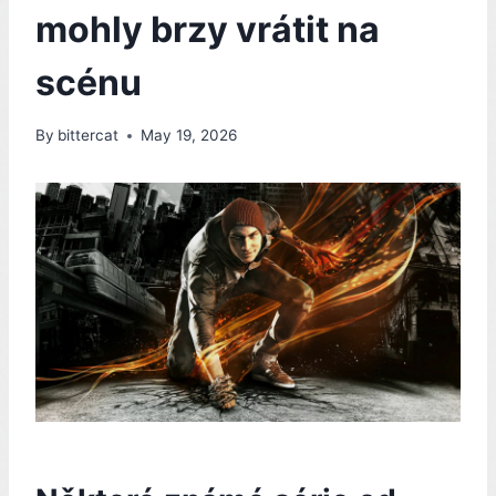
mohly brzy vrátit na
scénu
By
bittercat
May 19, 2026